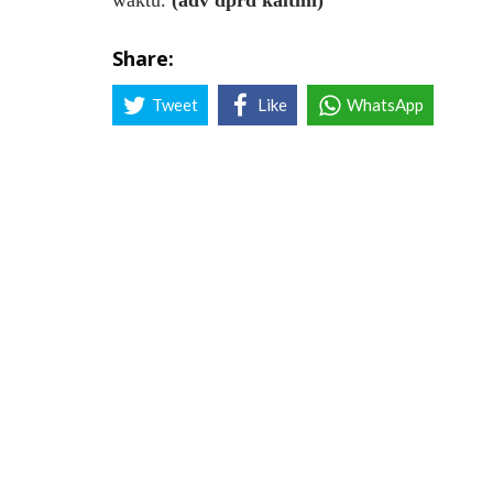
Share:
Tweet
Like
WhatsApp