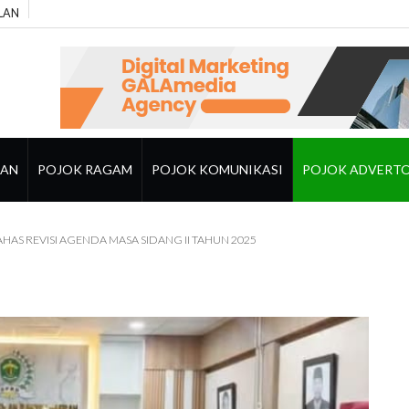
LAN
RAN
POJOK RAGAM
POJOK KOMUNIKASI
POJOK ADVERTO
HAS REVISI AGENDA MASA SIDANG II TAHUN 2025