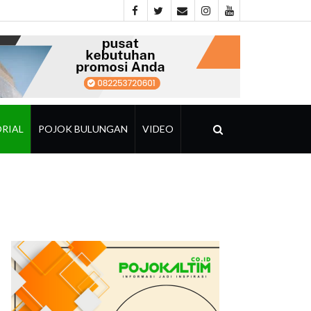
RIAL
POJOK BULUNGAN
VIDEO