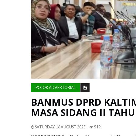
POJOK ADVERTORIAL
BANMUS DPRD KALTIM
MASA SIDANG II TAHU
SATURDAY, 16 AUGUST 2025
519