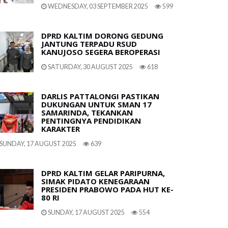
WEDNESDAY, 03 SEPTEMBER 2025
599
DPRD KALTIM DORONG GEDUNG
JANTUNG TERPADU RSUD
KANUJOSO SEGERA BEROPERASI
SATURDAY, 30 AUGUST 2025
618
DARLIS PATTALONGI PASTIKAN
DUKUNGAN UNTUK SMAN 17
SAMARINDA, TEKANKAN
PENTINGNYA PENDIDIKAN
KARAKTER
SUNDAY, 17 AUGUST 2025
639
DPRD KALTIM GELAR PARIPURNA,
SIMAK PIDATO KENEGARAAN
PRESIDEN PRABOWO PADA HUT KE-
80 RI
SUNDAY, 17 AUGUST 2025
554