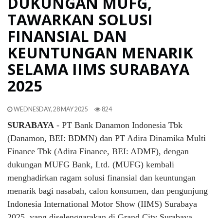
DUKUNGAN MUFG,
TAWARKAN SOLUSI
FINANSIAL DAN
KEUNTUNGAN MENARIK
SELAMA IIMS SURABAYA
2025
WEDNESDAY, 28 MAY 2025
824
SURABAYA
- PT Bank Danamon Indonesia Tbk
(Danamon, BEI: BDMN) dan PT Adira Dinamika Multi
Finance Tbk (Adira Finance, BEI: ADMF), dengan
dukungan MUFG Bank, Ltd. (MUFG) kembali
menghadirkan ragam solusi finansial dan keuntungan
menarik bagi nasabah, calon konsumen, dan pengunjung
Indonesia International Motor Show (IIMS) Surabaya
2025, yang diselenggarakan di Grand City Surabaya