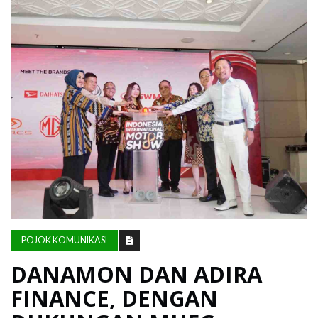
POJOK
KOMUNIKASI
POJOK
ADVERTORIAL
POJOK
BULUNGAN
VIDEO
POJOK KOMUNIKASI
DANAMON DAN ADIRA
FINANCE, DENGAN