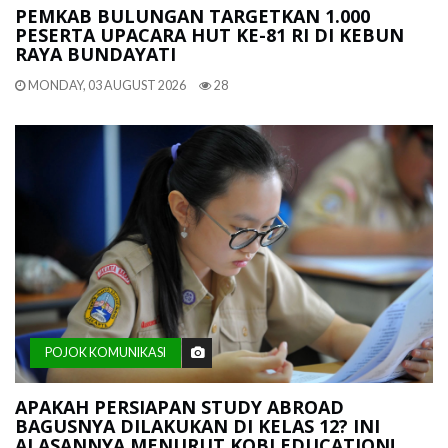
PEMKAB BULUNGAN TARGETKAN 1.000
PESERTA UPACARA HUT KE-81 RI DI KEBUN
RAYA BUNDAYATI
MONDAY, 03 AUGUST 2026
28
POJOK KOMUNIKASI
APAKAH PERSIAPAN STUDY ABROAD
BAGUSNYA DILAKUKAN DI KELAS 12? INI
ALASANNYA MENURUT KOBI EDUCATION!