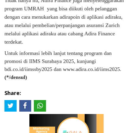
Tidak hanya itu, Adira Finance juga menyelenggarakan
program UMRAH yang bisa diikuti oleh pelanggan
dengan cara menukarkan adirapoin di aplikasi adiraku,
atau melalui pembelian/perpanjangan asuransi Zurich
melalui aplikasi adiraku atau cabang Adira Finance
terdekat.
Untuk informasi lebih lanjut tentang program dan
promosi di IIMS Surabaya 2025, kunjungi
bdi.co.id/iimssby2025 dan www.adira.co.id/iims2025.
(*/densul)
Share: