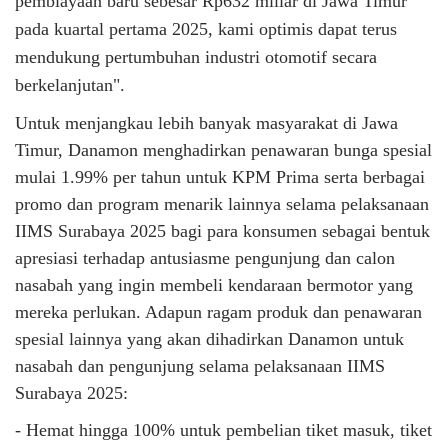
pembiayaan baru sebesar Rp632 miliar di Jawa Timur
pada kuartal pertama 2025, kami optimis dapat terus
mendukung pertumbuhan industri otomotif secara
berkelanjutan".
Untuk menjangkau lebih banyak masyarakat di Jawa
Timur, Danamon menghadirkan penawaran bunga spesial
mulai 1.99% per tahun untuk KPM Prima serta berbagai
promo dan program menarik lainnya selama pelaksanaan
IIMS Surabaya 2025 bagi para konsumen sebagai bentuk
apresiasi terhadap antusiasme pengunjung dan calon
nasabah yang ingin membeli kendaraan bermotor yang
mereka perlukan. Adapun ragam produk dan penawaran
spesial lainnya yang akan dihadirkan Danamon untuk
nasabah dan pengunjung selama pelaksanaan IIMS
Surabaya 2025:
- Hemat hingga 100% untuk pembelian tiket masuk, tiket