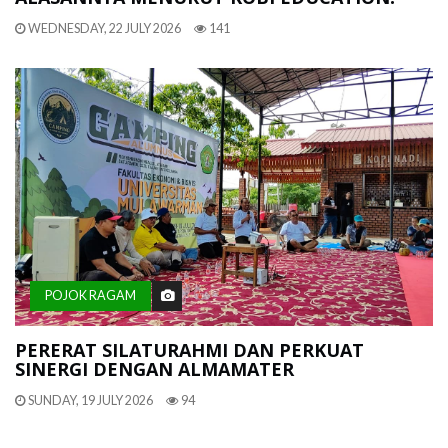
WEDNESDAY, 22 JULY 2026
141
POJOK RAGAM
PERERAT SILATURAHMI DAN PERKUAT
SINERGI DENGAN ALMAMATER
SUNDAY, 19 JULY 2026
94