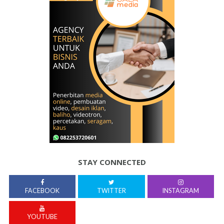
STAY CONNECTED
FACEBOOK
TWITTER
INSTAGRAM
YOUTUBE