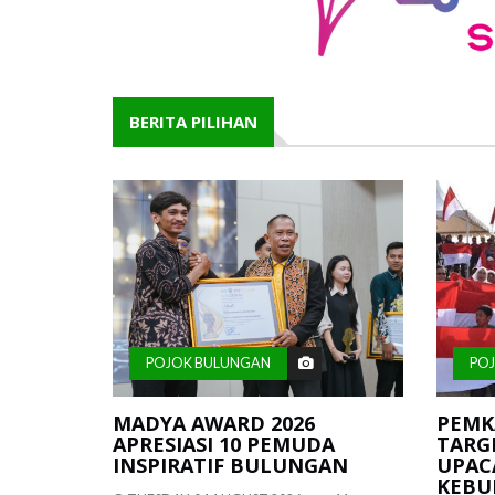
BERITA PILIHAN
POJOK BULUNGAN
PO
MADYA AWARD 2026
PEMK
APRESIASI 10 PEMUDA
TARGE
INSPIRATIF BULUNGAN
UPACA
KEBU