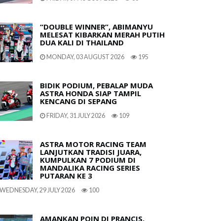
“DOUBLE WINNER”, ABIMANYU
MELESAT KIBARKAN MERAH PUTIH
DUA KALI DI THAILAND
MONDAY, 03 AUGUST 2026
195
BIDIK PODIUM, PEBALAP MUDA
ASTRA HONDA SIAP TAMPIL
KENCANG DI SEPANG
FRIDAY, 31 JULY 2026
109
ASTRA MOTOR RACING TEAM
LANJUTKAN TRADISI JUARA,
KUMPULKAN 7 PODIUM DI
MANDALIKA RACING SERIES
PUTARAN KE 3
WEDNESDAY, 29 JULY 2026
100
AMANKAN POIN DI PRANCIS,