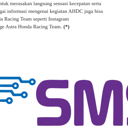
untuk merasakan langsung sensasi kecepatan serta
agai informasi mengenai kegiatan AHDC juga bisa
da Racing Team seperti Instagram
age Astra Honda Racing Team.
(*)