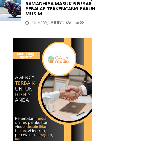
RAMADHIPA MASUK 5 BESAR
PEBALAP TERKENCANG PARUH
MUSIM
TUESDAY, 28 JULY 2026
88