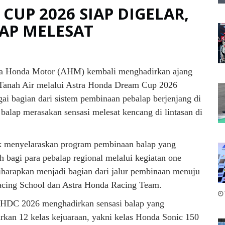
UP 2026 SIAP DIGELAR,
IAP MELESAT
a Honda Motor (AHM) kembali menghadirkan ajang
t Tanah Air melalui Astra Honda Dream Cup 2026
i bagian dari sistem pembinaan pebalap berjenjang di
balap merasakan sensasi melesat kencang di lintasan di
k menyelaraskan program pembinaan balap yang
bagi para pebalap regional melalui kegiatan one
arapkan menjadi bagian dari jalur pembinaan menuju
Racing School dan Astra Honda Racing Team.
AHDC 2026 menghadirkan sensasi balap yang
rkan 12 kelas kejuaraan, yakni kelas Honda Sonic 150