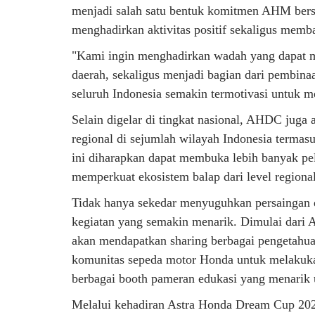
menjadi salah satu bentuk komitmen AHM bers
menghadirkan aktivitas positif sekaligus memb
"Kami ingin menghadirkan wadah yang dapat m
daerah, sekaligus menjadi bagian dari pembina
seluruh Indonesia semakin termotivasi untuk m
Selain digelar di tingkat nasional, AHDC juga a
regional di sejumlah wilayah Indonesia termasu
ini diharapkan dapat membuka lebih banyak pelu
memperkuat ekosistem balap dari level regional
Tidak hanya sekedar menyuguhkan persaingan d
kegiatan yang semakin menarik. Dimulai dar
akan mendapatkan sharing berbagai pengetahu
komunitas sepeda motor Honda untuk melakukan 
berbagai booth pameran edukasi yang menari
Melalui kehadiran Astra Honda Dream Cup 20