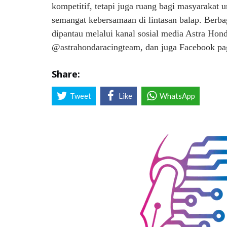
kompetitif, tetapi juga ruang bagi masyarakat 
semangat kebersamaan di lintasan balap. Berb
dipantau melalui kanal sosial media Astra Hon
@astrahondaracingteam, dan juga Facebook p
Share:
Tweet
Like
WhatsApp