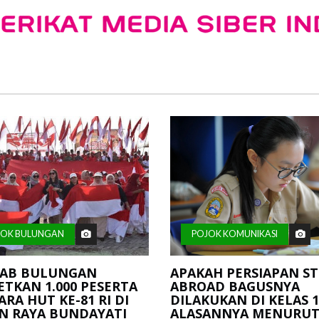
JOK BULUNGAN
POJOK KOMUNIKASI
AB BULUNGAN
APAKAH PERSIAPAN S
TKAN 1.000 PESERTA
ABROAD BAGUSNYA
RA HUT KE-81 RI DI
DILAKUKAN DI KELAS 1
N RAYA BUNDAYATI
ALASANNYA MENURUT