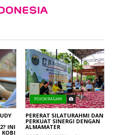
POJOK RAGAM
TUDY
PERERAT SILATURAHMI DAN
PERKUAT SINERGI DENGAN
2? INI
ALMAMATER
 KOBI