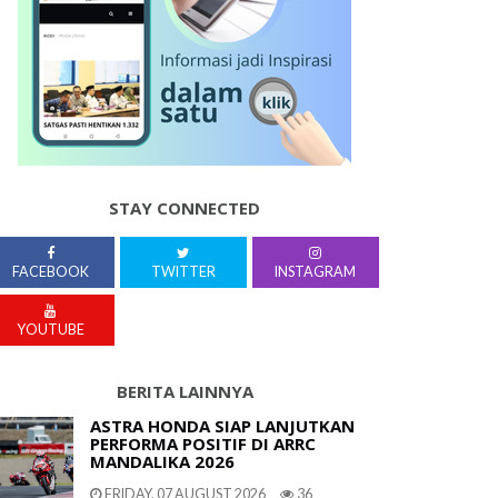
STAY CONNECTED
FACEBOOK
TWITTER
INSTAGRAM
YOUTUBE
BERITA LAINNYA
ASTRA HONDA SIAP LANJUTKAN
PERFORMA POSITIF DI ARRC
MANDALIKA 2026
FRIDAY, 07 AUGUST 2026
36